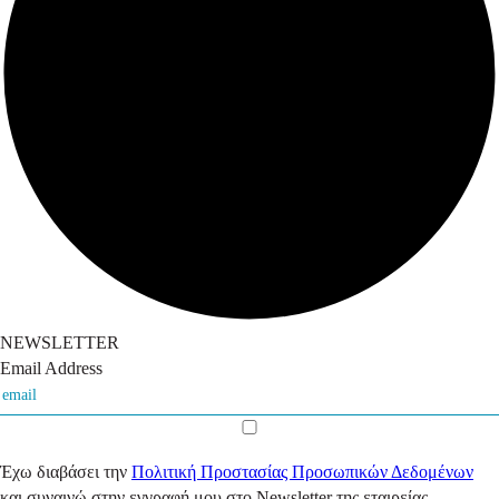
NEWSLETTER
Email Address
Έχω διαβάσει την
Πολιτική Προστασίας Προσωπικών Δεδομένων
και συναινώ στην εγγραφή μου στο Newsletter της εταιρείας.