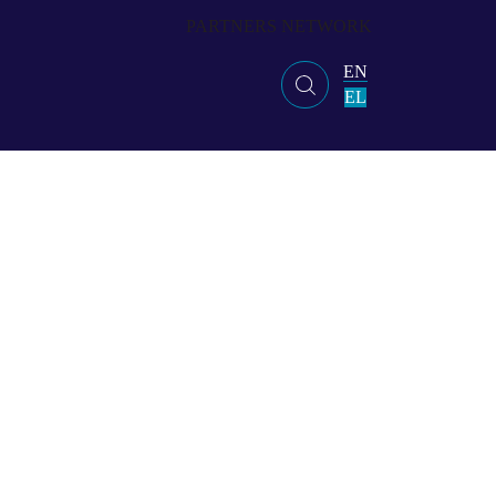
PARTNERS NETWORK
EN
EL